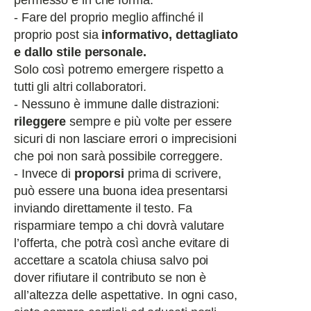
permesso e in che forma.
- Fare del proprio meglio affinché il
proprio post sia
informativo, dettagliato
e dallo stile personale.
Solo così potremo emergere rispetto a
tutti gli altri collaboratori.
- Nessuno è immune dalle distrazioni:
rileggere
sempre e più volte per essere
sicuri di non lasciare errori o imprecisioni
che poi non sarà possibile correggere.
- Invece di
proporsi
prima di scrivere,
può essere una buona idea presentarsi
inviando direttamente il testo. Fa
risparmiare tempo a chi dovrà valutare
l’offerta, che potrà così anche evitare di
accettare a scatola chiusa salvo poi
dover rifiutare il contributo se non è
all’altezza delle aspettative. In ogni caso,