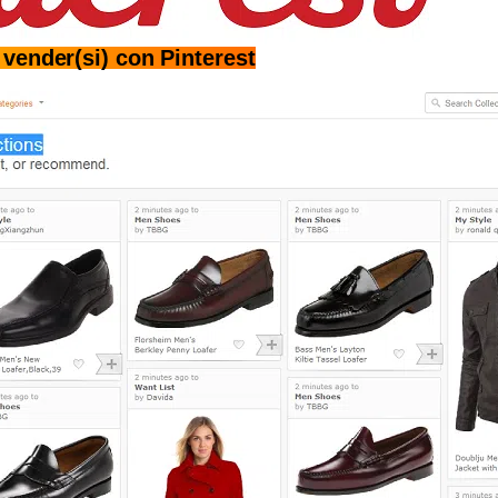
vender(si) con Pinterest