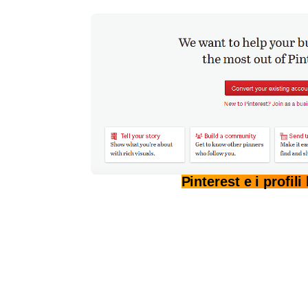
Pinterest e i profil