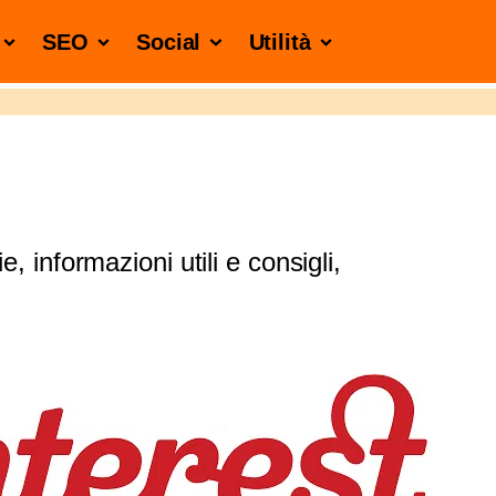
SEO
Social
Utilità
, informazioni utili e consigli,