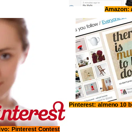
Amazon: a
Pinterest: almeno 10 b
vo: Pinterest Contest