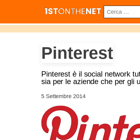
Ricerca
per:
Pinterest
Pinterest è il social network tu
sia per le aziende che per gli ut
5 Settembre 2014