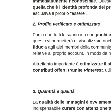
immediatamente riconoscibile
. Quest
quella che è l'identità profonda del p
esclusiva il proprio "essere".
2. Profilo verificato e ottimizzato
Forse non tutti lo sanno ma con
pochi e
questo vi permetterà di visualizzare an
fiducia
agli altri membri della communit
relative al proprio account, in modo da m
Altrettanto importante è
ottimizzare il 
contributi offerti tramite
Pinterest
, ut
3. Quantità e qualità
La
qualità delle immagini è ovviament
indispensabile
curare con attenzione tu