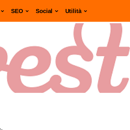
SEO
Social
Utilità