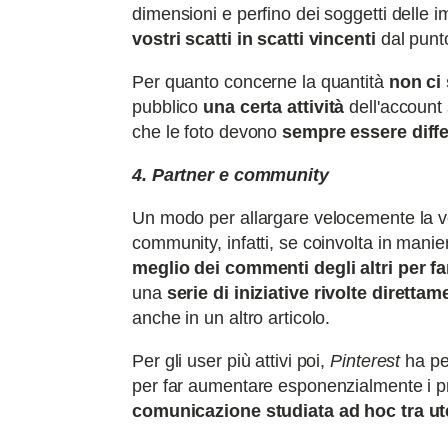
dimensioni e perfino dei soggetti delle i
vostri scatti in scatti vincenti
dal punto
Per quanto concerne la quantità
non ci
pubblico
una certa attività
dell'account 
che le foto devono
sempre essere diffe
4. Partner e community
Un modo per allargare velocemente la 
community, infatti, se coinvolta in maniera
meglio dei commenti degli altri per far
una
serie di iniziative rivolte diretta
anche in un altro articolo.
Per gli user più attivi poi,
Pinterest
ha pe
per far aumentare esponenzialmente i pr
comunicazione studiata ad hoc tra u