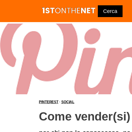
PINTEREST
·
SOCIAL
Come vender(si) 