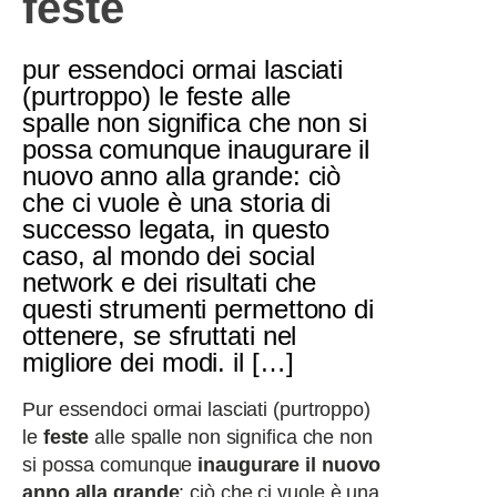
feste
pur essendoci ormai lasciati
(purtroppo) le feste alle
spalle non significa che non si
possa comunque inaugurare il
nuovo anno alla grande: ciò
che ci vuole è una storia di
successo legata, in questo
caso, al mondo dei social
network e dei risultati che
questi strumenti permettono di
ottenere, se sfruttati nel
migliore dei modi. il […]
Pur essendoci ormai lasciati (purtroppo)
le
feste
alle spalle non significa che non
si possa comunque
inaugurare il nuovo
anno alla grande
: ciò che ci vuole è una