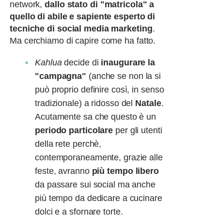
network,
dallo stato di "matricola" a
quello di abile e sapiente esperto di
tecniche di social media marketing
.
Ma cerchiamo di capire come ha fatto.
Kahlua
decide di
inaugurare la
"campagna"
(anche se non la si
può proprio definire così, in senso
tradizionale) a ridosso del
Natale
.
Acutamente sa che questo è un
periodo particolare
per gli utenti
della rete perchè,
contemporaneamente, grazie alle
feste, avranno
più tempo libero
da passare sui social ma anche
più tempo da dedicare a cucinare
dolci e a sfornare torte.