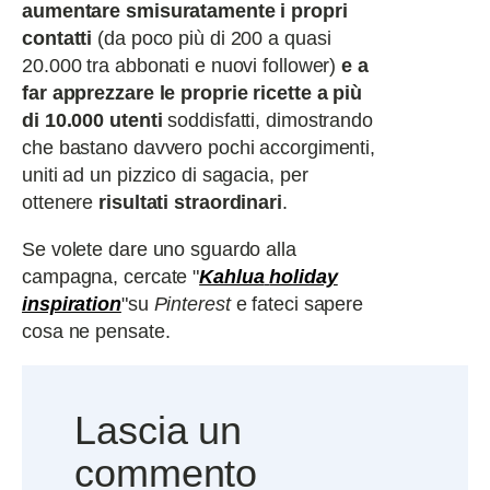
aumentare smisuratamente i propri
contatti
(da poco più di 200 a quasi
20.000 tra abbonati e nuovi follower)
e a
far apprezzare le proprie ricette a più
di 10.000 utenti
soddisfatti, dimostrando
che bastano davvero pochi accorgimenti,
uniti ad un pizzico di sagacia, per
ottenere
risultati straordinari
.
Se volete dare uno sguardo alla
campagna, cercate "
Kahlua
holiday
inspiration
"su
Pinterest
e fateci sapere
cosa ne pensate.
Lascia un
commento