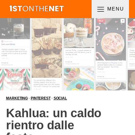
MENU
MARKETING
·
PINTEREST
·
SOCIAL
Kahlua: un caldo
rientro dalle