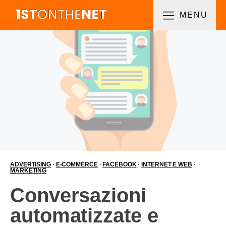
MENU
ADVERTISING
·
E-COMMERCE
·
FACEBOOK
·
INTERNET E WEB
·
MARKETING
Conversazioni
automatizzate e