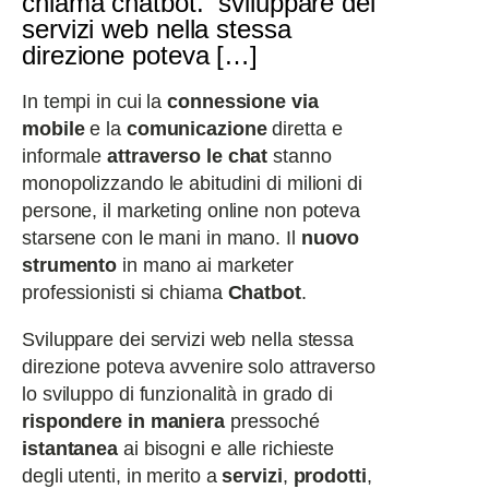
chiama chatbot. sviluppare dei
servizi web nella stessa
direzione poteva […]
In tempi in cui la
connessione via
mobile
e la
comunicazione
diretta e
informale
attraverso le chat
stanno
monopolizzando le abitudini di milioni di
persone, il marketing online non poteva
starsene con le mani in mano. Il
nuovo
strumento
in mano ai marketer
professionisti si chiama
Chatbot
.
Sviluppare dei servizi web nella stessa
direzione poteva avvenire solo attraverso
lo sviluppo di funzionalità in grado di
rispondere in maniera
pressoché
istantanea
ai bisogni e alle richieste
degli utenti, in merito a
servizi
,
prodotti
,