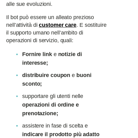
alle sue evoluzioni.
Il bot può essere un alleato prezioso
nell’attività di
customer care
. E
sostituire
il supporto umano nell’ambito di
operazioni di servizio, quali:
F
ornire link
e
notizie di
interesse;
distribuire coupon
e
buoni
sconto;
supportare gli utenti nelle
operazioni di ordine e
prenotazione;
assistere in fase di scelta e
indicare il prodotto più adatto