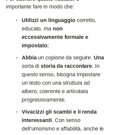
importante fare in modo che:
Utilizzi un linguaggio
corretto,
educato, ma
non
eccessivamente formale e
impostato
;
Abbia
un copione da seguire.
Una
sorta di
storia da raccontare
. In
questo senso, bisogna impostare
un testo con una struttura ad
albero, coerente e articolata
progressivamente.
Vivacizzi gli scambi e li renda
interessanti
. Con senso
dell’umorismo e affabilità, anche le