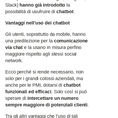
Slack)
hanno già introdotto
la
possibilità di usufruire di
chatbot
.
Vantaggi nell'uso dei chatbot
Gli utenti, soprattutto da mobile, hanno
una predilezione per la
comunicazione
via chat
e la usano in misura perfino
maggiore rispetto agli stessi social
network.
Ecco perché si rende necessario, non
solo per i grandi colossi aziendali, ma
anche per le PMI, dotarsi di
chatbot
funzionali ed efficaci
. Solo così si può
sperare di
intercettare un numero
sempre maggiore di potenziali clienti
.
Tra gli altri vantaggi che l’uso di tali