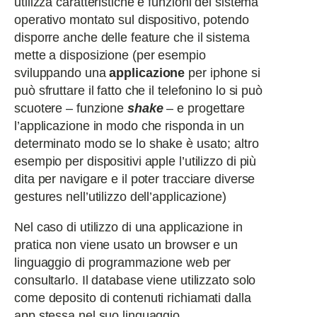
utilizza caratteristiche e funzioni del sistema
operativo montato sul dispositivo, potendo
disporre anche delle feature che il sistema
mette a disposizione (per esempio
sviluppando una
applicazione
per iphone si
può sfruttare il fatto che il telefonino lo si può
scuotere – funzione
shake
– e progettare
l’applicazione in modo che risponda in un
determinato modo se lo shake è usato; altro
esempio per dispositivi apple l’utilizzo di più
dita per navigare e il poter tracciare diverse
gestures nell’utilizzo dell’applicazione)
Nel caso di utilizzo di una applicazione in
pratica non viene usato un browser e un
linguaggio di programmazione web per
consultarlo. Il database viene utilizzato solo
come deposito di contenuti richiamati dalla
app stessa nel suo linguaggio.