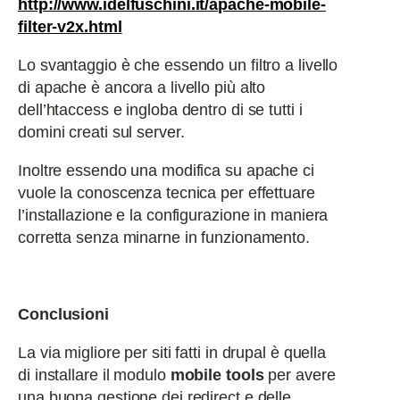
http://www.idelfuschini.it/apache-mobile-
filter-v2x.html
Lo svantaggio è che essendo un filtro a livello
di apache è ancora a livello più alto
dell’htaccess e ingloba dentro di se tutti i
domini creati sul server.
Inoltre essendo una modifica su apache ci
vuole la conoscenza tecnica per effettuare
l’installazione e la configurazione in maniera
corretta senza minarne in funzionamento.
Conclusioni
La via migliore per siti fatti in drupal è quella
di installare il modulo
mobile tools
per avere
una buona gestione dei redirect e delle