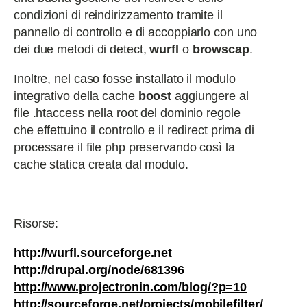
condizioni di reindirizzamento tramite il
pannello di controllo e di accoppiarlo con uno
dei due metodi di detect,
wurfl
o
browscap
.
Inoltre, nel caso fosse installato il modulo
integrativo della cache
boost
aggiungere al
file .htaccess nella root del dominio regole
che effettuino il controllo e il redirect prima di
processare il file php preservando così la
cache statica creata dal modulo.
Risorse:
http://wurfl.sourceforge.net
http://drupal.org/node/681396
http://www.projectronin.com/blog/?p=10
http://sourceforge.net/projects/mobilefilter/