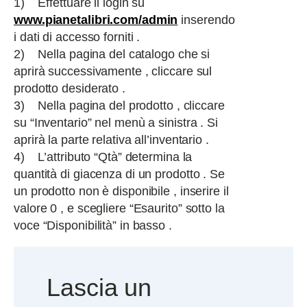
1) Effettuare il login su
www.pianetalibri.com/admin
inserendo
i dati di accesso forniti .
2) Nella pagina del catalogo che si
aprirà successivamente , cliccare sul
prodotto desiderato .
3) Nella pagina del prodotto , cliccare
su “Inventario” nel menù a sinistra . Si
aprirà la parte relativa all’inventario .
4) L’attributo “Qtà” determina la
quantità di giacenza di un prodotto . Se
un prodotto non è disponibile , inserire il
valore 0 , e scegliere “Esaurito” sotto la
voce “Disponibilità” in basso .
Lascia un