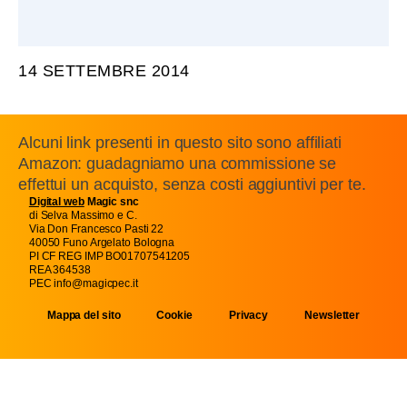
14 SETTEMBRE 2014
Alcuni link presenti in questo sito sono affiliati
Amazon: guadagniamo una commissione se
effettui un acquisto, senza costi aggiuntivi per te.
Digital web
Magic snc
di Selva Massimo e C.
Via Don Francesco Pasti 22
40050 Funo Argelato Bologna
PI CF REG IMP BO01707541205
REA 364538
PEC info@magicpec.it
Mappa del sito
Cookie
Privacy
Newsletter