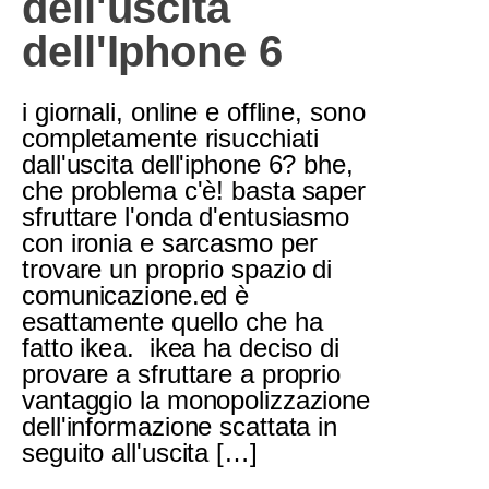
dell'uscita
dell'Iphone 6
i giornali, online e offline, sono
completamente risucchiati
dall'uscita dell'iphone 6? bhe,
che problema c'è! basta saper
sfruttare l'onda d'entusiasmo
con ironia e sarcasmo per
trovare un proprio spazio di
comunicazione.ed è
esattamente quello che ha
fatto ikea. ikea ha deciso di
provare a sfruttare a proprio
vantaggio la monopolizzazione
dell'informazione scattata in
seguito all'uscita […]