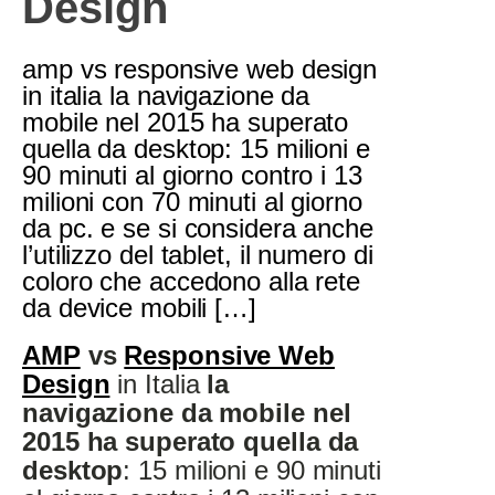
Design
amp vs responsive web design
in italia la navigazione da
mobile nel 2015 ha superato
quella da desktop: 15 milioni e
90 minuti al giorno contro i 13
milioni con 70 minuti al giorno
da pc. e se si considera anche
l’utilizzo del tablet, il numero di
coloro che accedono alla rete
da device mobili […]
AMP
vs
Responsive Web
Design
i
n Italia
la
navigazione da mobile nel
2015 ha superato quella da
desktop
: 15 milioni e 90 minuti