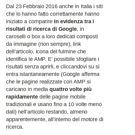
Dal 23 Febbraio 2016 anche in Italia i siti
che lo hanno fatto correttamente hanno
iniziato a comparire
in evidenza tra i
risultati di ricerca di Google
, in
caroselli o box a loro dedicati composti
da immagine (non sempre), link
dell’articolo, icona del fulmine che
identifica le AMP. E’ possibile sfogliare i
risultati senza aprirli, e cliccandovi su si
entra istantaneamente (Google afferma
che le pagine realizzate con AMP si
caricano in media
quattro volte più
rapidamente
delle pagine mobile
tradizionali e usano fino a 10 volte meno
dati) nell’articolo restando, almeno
apparentemente, all’interno del motore di
ricerca.