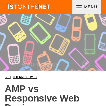
MENU
SEO
·
INTERNET E WEB
AMP vs
Responsive Web