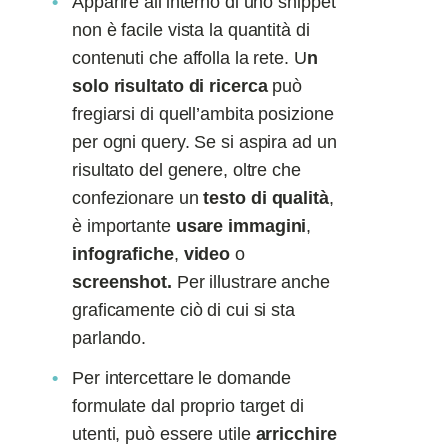
Apparire all’interno di uno snippet
non è facile vista la quantità di
contenuti che affolla la rete. U
n
solo risultato di ricerca
può
fregiarsi di quell’ambita posizione
per ogni query. Se si aspira ad un
risultato del genere, oltre che
confezionare un
testo di qualità
,
è importante
usare immagini
,
infografiche
,
video
o
screenshot
.
Per illustrare anche
graficamente ciò di cui si sta
parlando.
Per intercettare le domande
formulate dal proprio target di
utenti, può essere utile
arricchire