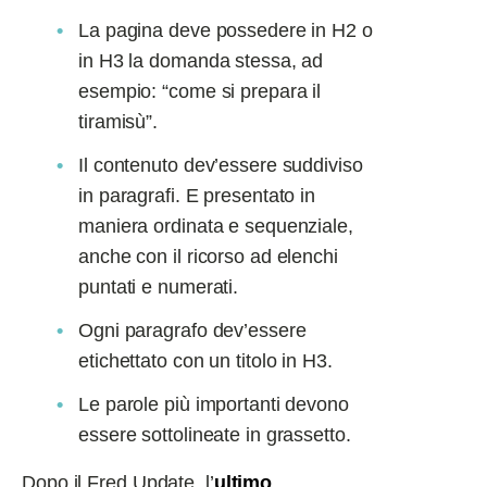
La pagina deve possedere in H2 o
in H3 la domanda stessa, ad
esempio: “come si prepara il
tiramisù”.
Il contenuto dev’essere suddiviso
in paragrafi. E presentato in
maniera ordinata e sequenziale,
anche con il ricorso ad elenchi
puntati e numerati.
Ogni paragrafo dev’essere
etichettato con un titolo in H3.
Le parole più importanti devono
essere sottolineate in grassetto.
Dopo il Fred Update, l’
ultimo