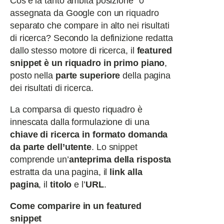
Cos’è la tanto ambita posizione “0”
assegnata da Google con un riquadro
separato che compare in alto nei risultati
di ricerca?
Secondo la definizione redatta
dallo stesso motore di ricerca, il
featured
snippet è un riquadro in primo piano
,
posto nella
parte superiore
della pagina
dei risultati di ricerca.
La comparsa di questo riquadro è
innescata dalla formulazione di una
chiave di ricerca in formato domanda
da parte dell’utente
. Lo snippet
comprende un’
anteprima della risposta
estratta da una pagina, il
link alla
pagina
, il
titolo
e l’
URL
.
Come comparire in un featured
snippet