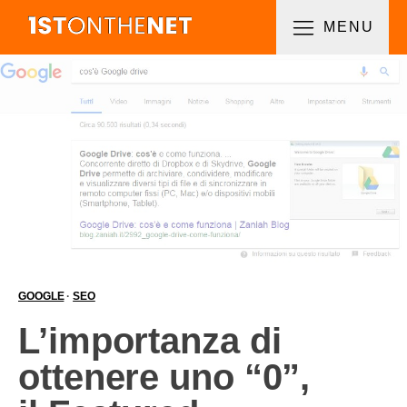
MENU
GOOGLE
·
SEO
L’importanza di
ottenere uno “0”,