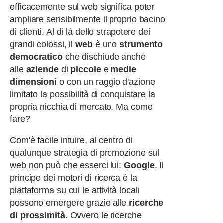
efficacemente sul web significa poter
ampliare sensibilmente il proprio bacino
di clienti. Al di là dello strapotere dei
grandi colossi, il
web
è uno
strumento
democratico
che dischiude anche
alle
aziende
di
piccole
e
medie
dimensioni
o con un raggio d'azione
limitato la possibilità di conquistare la
propria nicchia di mercato. Ma come
fare?
Com'è facile intuire, al centro di
qualunque strategia di promozione sul
web non può che esserci lui:
Google
. Il
principe dei motori di ricerca è la
piattaforma su cui le attività locali
possono emergere grazie alle
ricerche
di prossimità
. Ovvero le ricerche