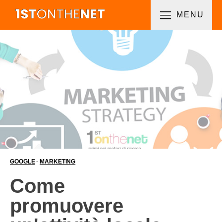
MENU
GOOGLE
·
MARKETING
Come
promuovere