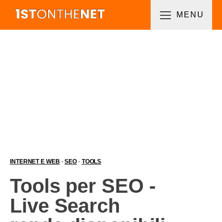
MENU
INTERNET E WEB
·
SEO
·
TOOLS
Tools per SEO -
Live Search