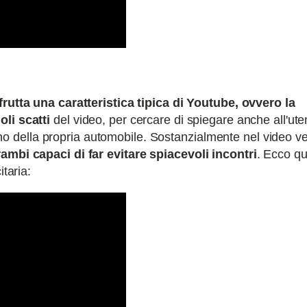
frutta una caratteristica tipica di Youtube, ovvero la
oli scatti
del video, per cercare di spiegare anche all'uten
nterno della propria automobile. Sostanzialmente nel video 
rambi capaci di far evitare spiacevoli incontri
. Ecco qu
itaria: