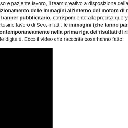
so e paziente lavoro, il team creativo a disposizione dell
sizionamento delle immagini all'interno del motore di r
 banner pubblicitario
, corrispondente alla precisa query 
tosino lavoro di Seo, infatti,
le immagini (che fanno par
ontemporaneamente nella prima riga dei risultati di r
e digitale. Ecco il video che racconta cosa hanno fatto: