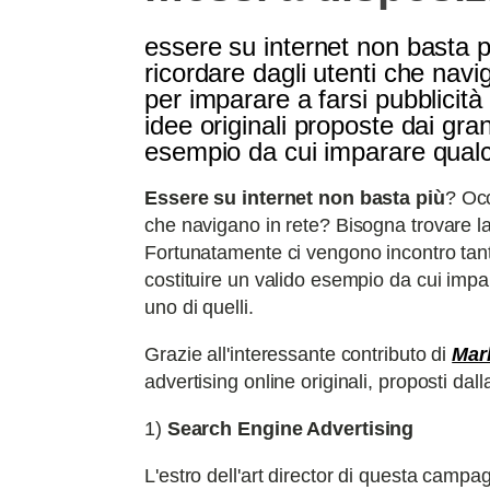
essere su internet non basta pi
ricordare dagli utenti che navi
per imparare a farsi pubblicit
idee originali proposte dai gra
esempio da cui imparare qual
Essere su internet non basta più
? Occ
che navigano in rete? Bisogna trovare l
Fortunatamente ci vengono incontro tante
costituire un valido esempio da cui imp
uno di quelli.
Grazie all'interessante contributo di
Mar
advertising online originali, proposti dal
1)
Search Engine Advertising
L'estro dell'art director di questa cam