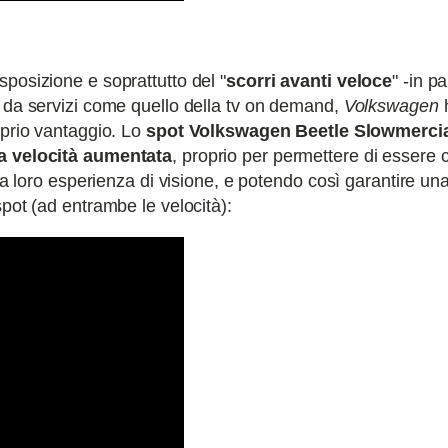
posizione e soprattutto del "
scorri avanti veloce
" -in pa
e da servizi come quello della tv on demand,
Volkswagen
h
oprio vantaggio. Lo
spot Volkswagen Beetle Slowmerci
a velocità aumentata
, proprio per permettere di esser
 la loro esperienza di visione, e potendo così garantire u
spot (ad entrambe le velocità):