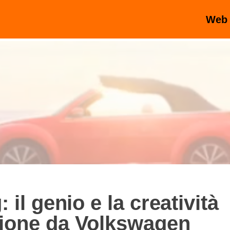
Web
 il genio e la creatività
zione da Volkswagen