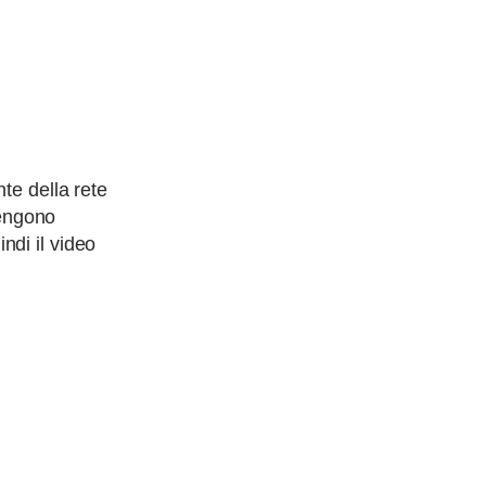
te della rete
vengono
indi il video