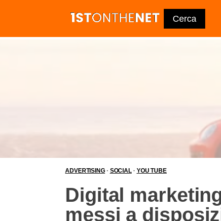
ADVERTISING
·
SOCIAL
·
YOU TUBE
Digital marketing:
messi a disposi