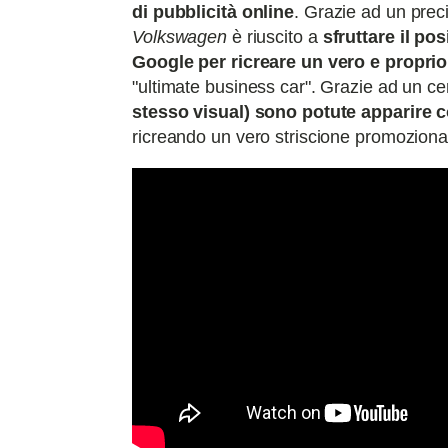
di pubblicità online
. Grazie ad un preci
Volkswagen
è riuscito a
sfruttare il po
Google per ricreare un vero e proprio
"ultimate business car". Grazie ad un cer
stesso visual) sono potute apparire c
ricreando un vero striscione promozional