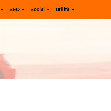
SEO
Social
Utilità