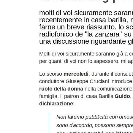
molti di voi sicuramente sara
recentemente in casa barilla, 
farne un breve riassunto. lo 
radiofonico de "la zanzara" su 
una discussione riguardante gli
Molti di voi sicuramente saranno già a
per quanti di voi non lo sapessero, mi a
Lo scorso
mercoledì
, durante il consu
conduttore Giuseppe Cruciani introduc
ruolo della donna
nella comunicazione.
famiglia, il patron di casa Barilla
Guido
,
dichiarazione
:
Non faremo pubblicità con omoses
sono d'accordo, possono sempre ma