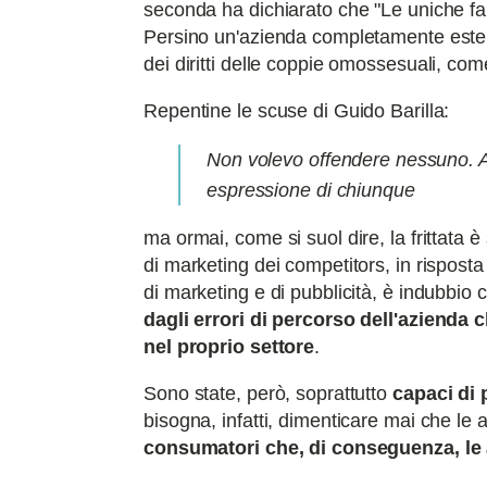
seconda ha dichiarato che "Le uniche f
Persino un'azienda completamente estern
dei diritti delle coppie omossesuali, co
Repentine le scuse di Guido Barilla:
Non volevo offendere nessuno. Ab
espressione di chiunque
ma ormai, come si suol dire, la frittata
di marketing dei competitors, in risposta 
di marketing e di pubblicità, è indubbio
dagli errori di percorso dell'azienda 
nel proprio settore
.
Sono state, però, soprattutto
capaci di 
bisogna, infatti, dimenticare mai che le 
consumatori che, di conseguenza, le