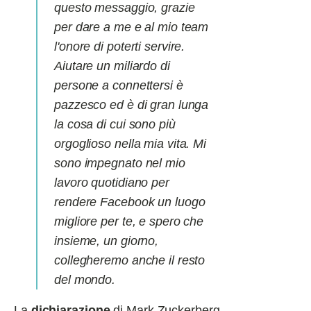
questo messaggio, grazie
per dare a me e al mio team
l'onore di poterti servire.
Aiutare un miliardo di
persone a connettersi è
pazzesco ed è di gran lunga
la cosa di cui sono più
orgoglioso nella mia vita. Mi
sono impegnato nel mio
lavoro quotidiano per
rendere Facebook un luogo
migliore per te, e spero che
insieme, un giorno,
collegheremo anche il resto
del mondo
.
La
dichiarazione
di Mark Zuckerberg,