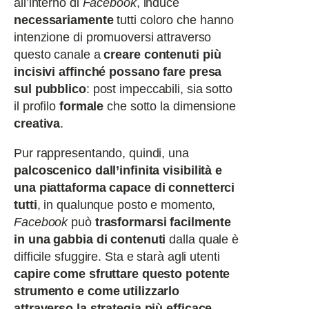
all’interno di
Facebook
, induce
necessariamente
tutti coloro che hanno
intenzione di promuoversi attraverso
questo canale a
creare contenuti più
incisivi affinché possano fare presa
sul pubblico
: post impeccabili, sia sotto
il profilo
formale
che sotto la dimensione
creativa
.
Pur rappresentando, quindi, una
palcoscenico dall’infinita visibilità e
una piattaforma capace di connetterci
tutti
, in qualunque posto e momento,
Facebook
può
trasformarsi facilmente
in una gabbia di contenuti
dalla quale è
difficile sfuggire. Sta e starà agli utenti
capire come sfruttare questo potente
strumento e come utilizzarlo
attraverso la strategia più efficace
.