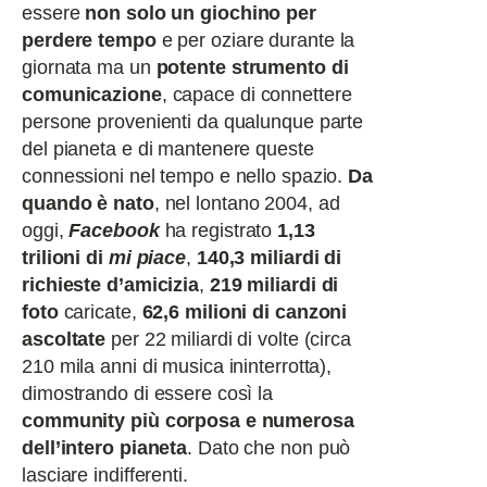
essere
non solo un giochino per
perdere tempo
e per oziare durante la
giornata ma un
potente strumento di
comunicazione
, capace di connettere
persone provenienti da qualunque parte
del pianeta e di mantenere queste
connessioni nel tempo e nello spazio.
Da
quando è nato
, nel lontano 2004, ad
oggi,
Facebook
ha registrato
1,13
trilioni di
mi piace
,
140,3 miliardi di
richieste d’amicizia
,
219 miliardi di
foto
caricate,
62,6 milioni di canzoni
ascoltate
per 22 miliardi di volte (circa
210 mila anni di musica ininterrotta),
dimostrando di essere così la
community più corposa e numerosa
dell’intero pianeta
. Dato che non può
lasciare indifferenti.