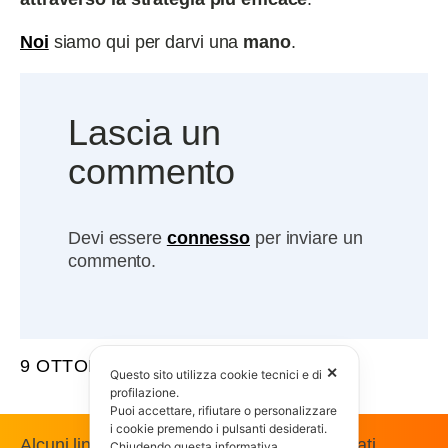
Noi
siamo qui per darvi una
mano
.
Lascia un
commento
Devi essere
connesso
per inviare un
commento.
9 OTTOBRE 2012
✕
Questo sito utilizza cookie tecnici e di
profilazione.
Puoi accettare, rifiutare o personalizzare
i cookie premendo i pulsanti desiderati.
Alcuni link presenti in questo sito sono affiliati
Chiudendo questa informativa