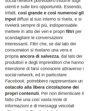
social network potrebbero indurre sugli
utenti e sulle loro opportunità. Essendo,
infatti,
così grande e così numerosi gli
input
diffusi al suo interno si rivela, e si
rivelerà sempre di più, indispensabile
mettere in atto dei veri e propri
filtri
per
scandagliare le conversazioni
interessanti. Filtri che, se dal lato dei
consumatori si rivelano una vera e
propria
ancora di salvezza
, dal lato dei
produttori e degli imprenditori che hanno
intenzione di farsi conoscere attraverso i
social network, ed in particolare
Facebook
, potrebbero rappresentare un
ostacolo alla libera circolazione dei
propri contenuti
. Per non dimenticare il
fatto che una così vasta mole di
informazioni e di messaggi veicolati