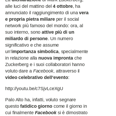
alle luci del mattino del
4 ottobre
, ha
annunciato il raggiungimento di una
vera
e propria pietra miliare
per il social
network più famoso del mondo: ora, al
suo interno, sono
attive più di un
miliardo di persone
. Un numero
significativo e che assume
un’
importanza
simbolica
, specialmente
in relazione alla
nuova impronta
che
Zuckerberg e i suoi collaboratori hanno
voluto dare a
Facebook
, attraverso il
video celebrativo dell’evento
:
http://youtu.be/c7SjvLceXgU
Palo Alto ha, infatti, voluto segnare
questo
fatidico giorno
come il giorno in
cui finalmente
Facebook
si è dimostrato