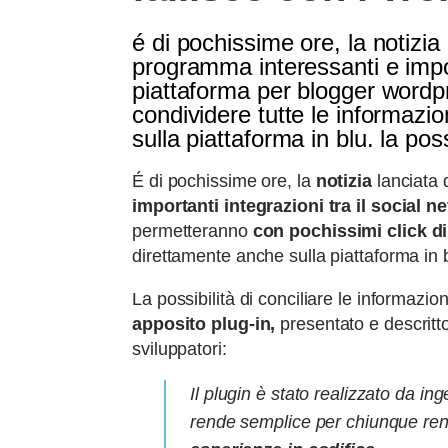
é di pochissime ore, la notizi
programma interessanti e import
piattaforma per blogger wordpr
condividere tutte le informazio
sulla piattaforma in blu. la pos
É di pochissime ore, la
notizia
lanciata
importanti integrazioni tra il social 
permetteranno
con pochissimi click di
direttamente anche sulla piattaforma in 
La possibilità di conciliare le informazio
apposito plug-in,
presentato e descrit
sviluppatori:
Il plugin è stato realizzato da in
rende semplice per chiunque rend