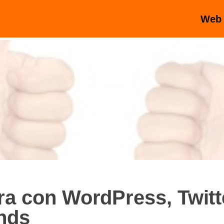
Web
ra con WordPress, Twitt
ends