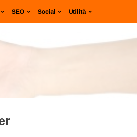
SEO
Social
Utilità
er