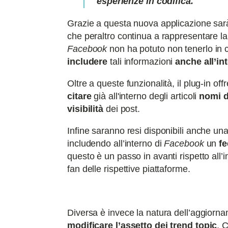
esperienze in codifica.
Grazie a questa nuova applicazione sar
che peraltro continua a rappresentare la
Facebook
non ha potuto non tenerlo in 
includere
tali informazioni
anche all’in
Oltre a queste funzionalità, il plug-in of
citare
già all'interno degli articoli
nomi d
visibilità
dei post.
Infine saranno resi disponibili anche una
includendo all’interno di
Facebook
un
fe
questo è un passo in avanti rispetto all’
fan delle rispettive piattaforme.
Diversa è invece la natura dell’aggior
modificare l’assetto dei trend topic
. 