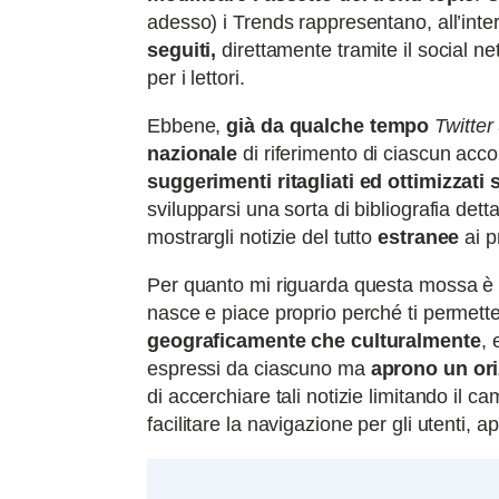
adesso) i Trends rappresentano, all’inte
seguiti,
direttamente tramite il social 
per i lettori.
Ebbene,
già da qualche tempo
Twitter
nazionale
di riferimento di ciascun acco
suggerimenti ritagliati ed ottimizzati 
svilupparsi una sorta di bibliografia det
mostrargli notizie del tutto
estranee
ai p
Per quanto mi riguarda questa mossa 
nasce e piace proprio perché ti permett
geograficamente che culturalmente
, 
espressi da ciascuno ma
aprono un ori
di accerchiare tali notizie limitando il 
facilitare la navigazione per gli utenti, 