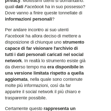
privacy
. Moltissimi utenti si domandano:
quali
dati
Facebook
ha in suo possesso?
Dove vanno a finire queste tonnellate di
informazioni personali
?
Per andare incontro ai suo utenti
Facebook
ha allora deciso di mettere a
disposizione di chiunque uno
strumento
capace di far visionare l'archivio di
tutti i dati personali caricati nel social
network
. In realtà lo strumento esiste già
da diverso tempo ma
era disponibile in
una versione limitata rispetto a quella
aggiornata
, nella quale sono contenute
molte più informazioni, così da far
apparire il social network il più chiaro e
trasparente possibile.
Certamente questo
rappresenta un