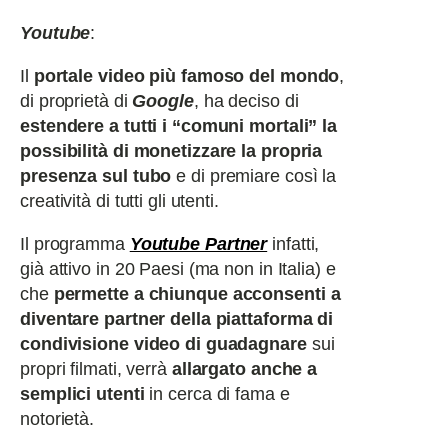
Youtube
:
Il
portale video più famoso del mondo
,
di proprietà di
Google
, ha deciso di
estendere a tutti i “comuni mortali” la
possibilità di monetizzare la propria
presenza sul tubo
e di premiare così la
creatività di tutti gli utenti.
Il programma
Youtube Partner
infatti,
già attivo in 20 Paesi (ma non in Italia) e
che
permette a chiunque acconsenti a
diventare partner della piattaforma di
condivisione video di guadagnare
sui
propri filmati, verrà
allargato anche a
semplici utenti
in cerca di fama e
notorietà.