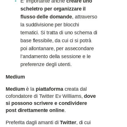
E’ importante anche
creare uno
scheletro per organizzare il
flusso delle domande
, attraverso
la suddivisione per blocchi
tematici. Si tratta di uno schema di
base flessibile, da cui ci si potrà
poi allontanare, per assecondare
l’andamento della sessione e le
preferenze degli utenti.
Medium
Medium
è la
piattaforma
creata dal
cofondatore di Twitter Ev Williams,
dove
si possono scrivere e condividere
post direttamente online
.
Preferita dagli amanti di
Twitter
, di cui