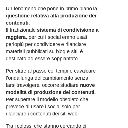
Un fenomeno che pone in primo piano la
questione relativa alla produzione dei
contenuti
.
Il tradizionale
sistema di condivisione a
raggiera
, per cui i social erano usati
perlopiù per condividere e rilanciare
materiali pubblicati su blog e siti, è
destinato ad essere soppiantato.
Per stare al passo coi tempi e cavalcare
l’onda lunga del cambiamento senza
farsi travolgere, occorre studiare
nuove
modalità di produzione dei contenuti.
Per
superare il modello obsoleto che
prevede di usare i social solo per
rilanciare i contenuti dei siti web.
Tra i colossi che stanno cercando di