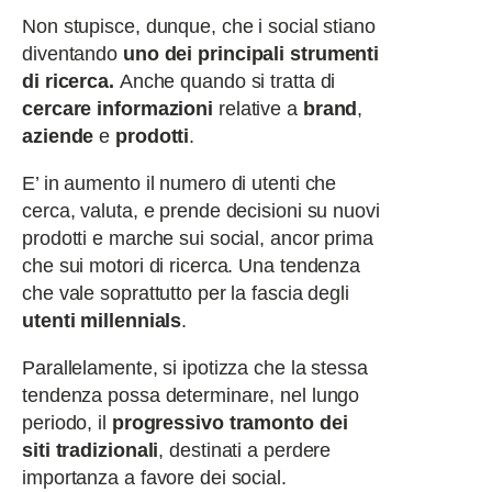
Non stupisce, dunque, che i social stiano
diventando
uno dei principali strumenti
di ricerca.
A
nche quando si tratta di
cercare informazioni
relative a
brand
,
aziende
e
prodotti
.
E’ in aumento il numero di utenti che
cerca, valuta, e prende decisioni su nuovi
prodotti e marche sui social, ancor prima
che sui motori di ricerca. Una tendenza
che vale soprattutto per la fascia degli
utenti millennials
.
Parallelamente, si ipotizza che la stessa
tendenza possa determinare, nel lungo
periodo, il
progressivo tramonto dei
siti tradizionali
, destinati a perdere
importanza a favore dei social.