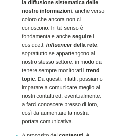
la diffusione sistematica delle
nostre informazioni
, anche verso
coloro che ancora non ci
conoscono. In tal senso è
fondamentale anche
seguire
i
cosiddetti
i
nfluencer
della rete
,
soprattutto se appartengono al
nostro stesso settore, in modo da
tenere sempre monitorati i
trend
topic
. Da questi, infatti, possiamo
imparare a comunicare meglio ai
nostri contatti ed, eventualmente,
a farci conoscere presso di loro,
così da aumentare la nostra
portata comunicativa.
A proposito dei
contenuti
, è