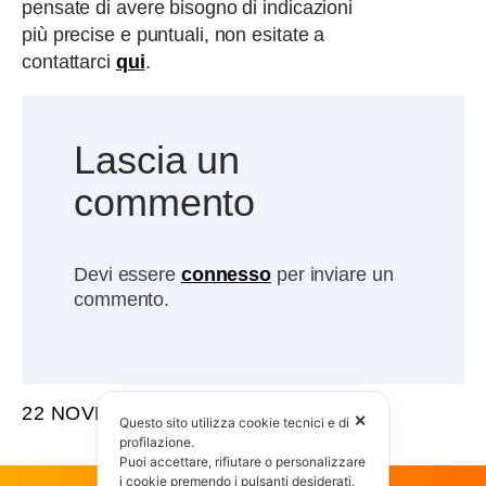
pensate di avere bisogno di indicazioni
più precise e puntuali, non esitate a
contattarci
qui
.
Lascia un
commento
Devi essere
connesso
per inviare un
commento.
22 NOVEMBRE 2013
✕
Questo sito utilizza cookie tecnici e di
profilazione.
Puoi accettare, rifiutare o personalizzare
i cookie premendo i pulsanti desiderati.