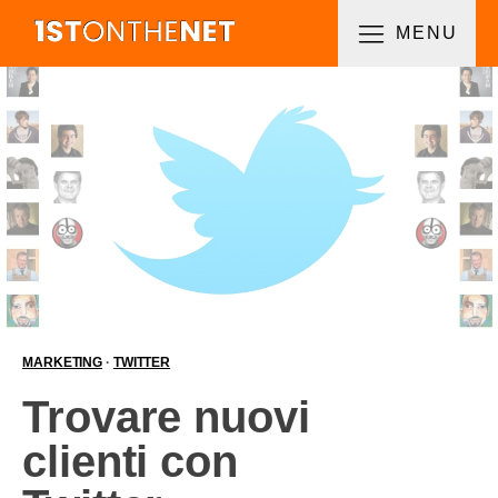
MENU
MARKETING
·
TWITTER
Trovare nuovi
clienti con