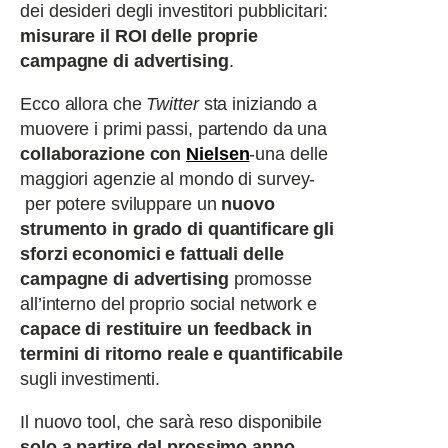
dei desideri degli investitori pubblicitari:
misurare il ROI delle proprie
campagne di advertising
.
Ecco allora che
Twitter
sta iniziando a
muovere i primi passi, partendo da una
collaborazione con
Nielsen
-una delle
maggiori agenzie al mondo di survey-
per potere sviluppare un
nuovo
strumento in grado di quantificare gli
sforzi economici e fattuali delle
campagne di advertising
promosse
all’interno del proprio social network e
capace di restituire un feedback in
termini di ritorno reale e quantificabile
sugli investimenti.
Il nuovo tool, che sarà reso disponibile
solo a partire dal prossimo anno
,