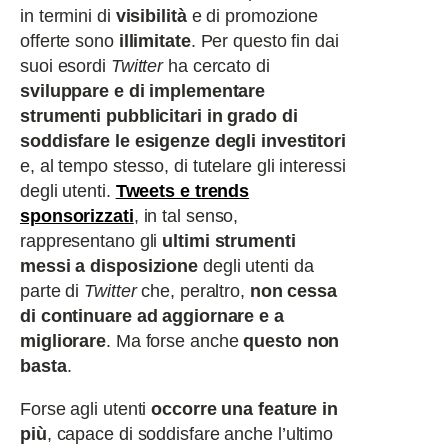
in termini di
visibilità
e di promozione
offerte sono
illimitate
. Per questo fin dai
suoi esordi
Twitter
ha cercato di
sviluppare e di implementare
strumenti pubblicitari in grado di
soddisfare le esigenze degli investitori
e, al tempo stesso, di tutelare gli interessi
degli utenti.
Tweets e trends
sponsorizzati
, in tal senso,
rappresentano gli
ultimi strumenti
messi a disposizione
degli utenti da
parte di
Twitter
che, peraltro,
non cessa
di continuare ad aggiornare e a
migliorare
. Ma forse anche
questo non
basta
.
Forse agli utenti
occorre una feature in
più
, capace di soddisfare anche l’ultimo