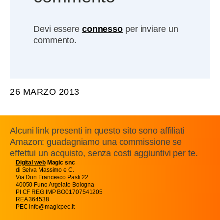
Devi essere
connesso
per inviare un
commento.
26 MARZO 2013
Alcuni link presenti in questo sito sono affiliati
Amazon: guadagniamo una commissione se
effettui un acquisto, senza costi aggiuntivi per te.
Digital web
Magic snc
di Selva Massimo e C.
Via Don Francesco Pasti 22
40050 Funo Argelato Bologna
PI CF REG IMP BO01707541205
REA 364538
PEC info@magicpec.it