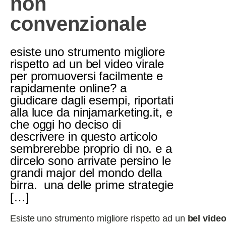
non
convenzionale
esiste uno strumento migliore
rispetto ad un bel video virale
per promuoversi facilmente e
rapidamente online? a
giudicare dagli esempi, riportati
alla luce da ninjamarketing.it, e
che oggi ho deciso di
descrivere in questo articolo
sembrerebbe proprio di no. e a
dircelo sono arrivate persino le
grandi major del mondo della
birra. una delle prime strategie
[…]
Esiste uno strumento migliore rispetto ad un
bel video