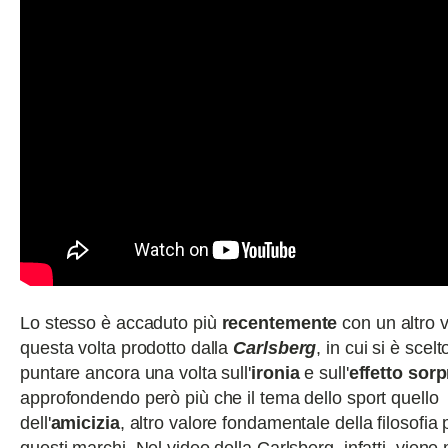
Lo stesso è accaduto più
recentemente
con un altro v
questa volta prodotto dalla
Carlsberg
, in cui si è scelt
puntare ancora una volta sull'
ironia
e sull'
effetto sor
approfondendo però più che il tema dello sport quello
dell'
amicizia
, altro valore fondamentale della filosofia 