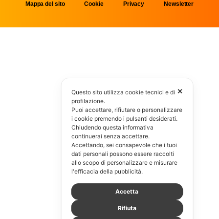
Mappa del sito
Cookie
Privacy
Newsletter
✕
Questo sito utilizza cookie tecnici e di
profilazione.
Puoi accettare, rifiutare o personalizzare
i cookie premendo i pulsanti desiderati.
Chiudendo questa informativa
continuerai senza accettare.
Accettando, sei consapevole che i tuoi
dati personali possono essere raccolti
allo scopo di personalizzare e misurare
l'efficacia della pubblicità.
Accetta
Rifiuta