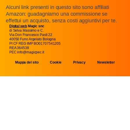
Alcuni link presenti in questo sito sono affiliati
Amazon: guadagniamo una commissione se
effettui un acquisto, senza costi aggiuntivi per te.
Digital web
Magic snc
di Selva Massimo e C.
Via Don Francesco Pasti 22
40050 Funo Argelato Bologna
PI CF REG IMP BO01707541205
REA 364538
PEC info@magicpec.it
Mappa del sito
Cookie
Privacy
Newsletter