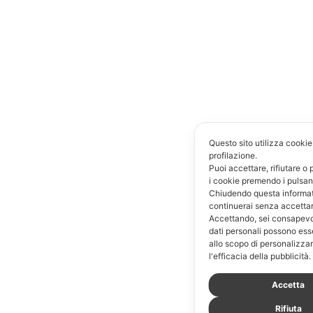
Questo sito utilizza cookie 
profilazione.
Puoi accettare, rifiutare o
i cookie premendo i pulsant
Chiudendo questa informa
continuerai senza accetta
Accettando, sei consapevol
dati personali possono esse
allo scopo di personalizza
l'efficacia della pubblicità.
Accetta
Rifiuta