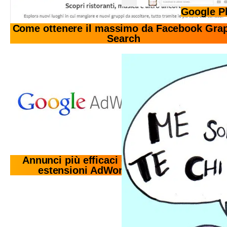
Google Pl
Come ottenere il massimo da Facebook Gra
Search
Annunci più efficaci con le
estensioni AdWords