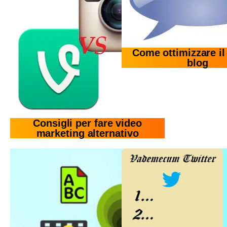
Come ottimizzare il
blog
Consigli per fare video
marketing alternativo