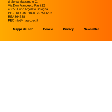
di Selva Massimo e C.
Via Don Francesco Pasti 22
40050 Funo Argelato Bologna
PI CF REG IMP BO01707541205
REA 364538
PEC info@magicpec.it
Mappa del sito
Cookie
Privacy
Newsletter