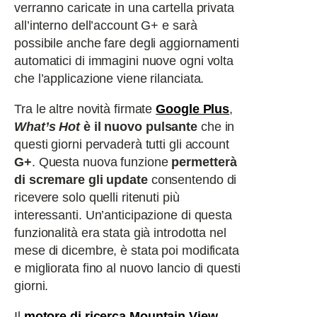
verranno caricate in una cartella privata
all’interno dell’account G+ e sarà
possibile anche fare degli aggiornamenti
automatici di immagini nuove ogni volta
che l’applicazione viene rilanciata.
Tra le altre novità firmate
Google Plus
,
What’s Hot
è il nuovo pulsante
che in
questi giorni pervaderà tutti gli account
G+
. Questa nuova funzione
permetterà
di scremare gli update
consentendo di
ricevere solo quelli ritenuti più
interessanti. Un’anticipazione di questa
funzionalità era stata già introdotta nel
mese di dicembre, è stata poi modificata
e migliorata fino al nuovo lancio di questi
giorni.
Il
motore di ricerca Mountain View
,