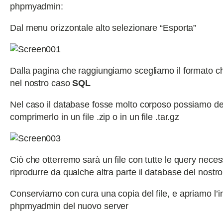
phpmyadmin:
Dal menu orizzontale alto selezionare “Esporta”
Dalla pagina che raggiungiamo scegliamo il formato ch
nel nostro caso
SQL
Nel caso il database fosse molto corposo possiamo de
comprimerlo in un file .zip o in un file .tar.gz
Ciò che otterremo sarà un file con tutte le query neces
riprodurre da qualche altra parte il database del nostro 
Conserviamo con cura una copia del file, e apriamo l’i
phpmyadmin del nuovo server