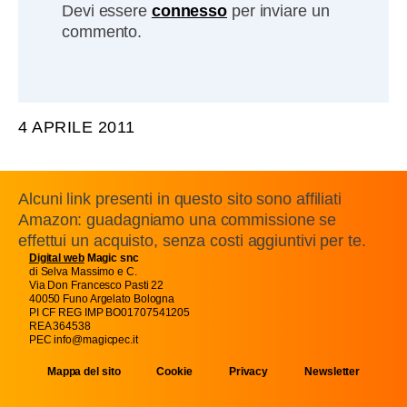
Devi essere
connesso
per inviare un
commento.
4 APRILE 2011
Alcuni link presenti in questo sito sono affiliati
Amazon: guadagniamo una commissione se
effettui un acquisto, senza costi aggiuntivi per te.
Digital web
Magic snc
di Selva Massimo e C.
Via Don Francesco Pasti 22
40050 Funo Argelato Bologna
PI CF REG IMP BO01707541205
REA 364538
PEC info@magicpec.it
Mappa del sito
Cookie
Privacy
Newsletter