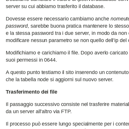
server su cui abbiamo trasferito il database.
Dovesse essere necessario cambiamo anche
nomeut
password
, sarebbe buona pratica mantenere lo stess
e la stessa password tra i due server, in modo da non
modificare nessun parametro se non quello dell’ip del
Modifichiamo e carichiamo il file. Dopo averlo caricato
suoi permessi in 0644.
A questo punto testiamo il sito inserendo un contenuto
che la tabella node si aggiorni sul nuovo server.
Trasferimento dei file
Il passaggio successivo consiste nel trasferire materialm
da un server all’altro via FTP.
Il processo può essere lungo specialmente per i conte