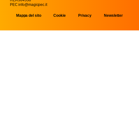
PEC info@magicpec.it
Mappa del sito
Cookie
Privacy
Newsletter