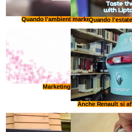
Quando l'ambient marketing sfiora l'ec
Quando l'estate
Marketing sensoriale
Anche Renault si af