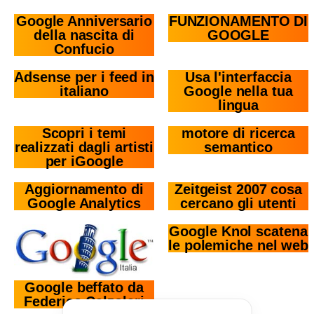
Google Anniversario
FUNZIONAMENTO DI
della nascita di
GOOGLE
Confucio
Adsense per i feed in
Usa l'interfaccia
italiano
Google nella tua
lingua
Scopri i temi
motore di ricerca
realizzati dagli artisti
semantico
per iGoogle
Aggiornamento di
Zeitgeist 2007 cosa
Google Analytics
cercano gli utenti
Google Knol scatena
le polemiche nel web
Google beffato da
Federico Calzolari