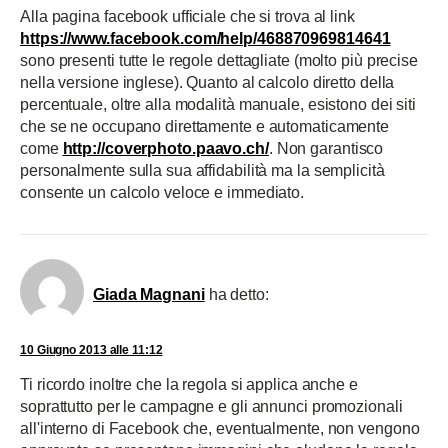
Alla pagina facebook ufficiale che si trova al link
https://www.facebook.com/help/468870969814641
sono presenti tutte le regole dettagliate (molto più precise
nella versione inglese). Quanto al calcolo diretto della
percentuale, oltre alla modalità manuale, esistono dei siti
che se ne occupano direttamente e automaticamente
come
http://coverphoto.paavo.ch/
. Non garantisco
personalmente sulla sua affidabilità ma la semplicità
consente un calcolo veloce e immediato.
Giada Magnani
ha detto:
10 Giugno 2013 alle 11:12
Ti ricordo inoltre che la regola si applica anche e
soprattutto per le campagne e gli annunci promozionali
all'interno di Facebook che, eventualmente, non vengono