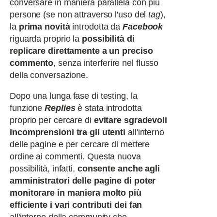
conversare in maniera parallela con più
persone (se non attraverso l'uso del
tag
),
la
prima novità
introdotta da
Facebook
riguarda proprio la
possibilità di
replicare direttamente a un preciso
commento
, senza interferire nel flusso
della conversazione.
Dopo una lunga fase di testing, la
funzione
Replies
è stata introdotta
proprio per cercare di
evitare sgradevoli
incomprensioni tra gli utenti
all'interno
delle pagine e per cercare di mettere
ordine ai commenti. Questa nuova
possibilità, infatti,
consente anche agli
amministratori delle pagine di poter
monitorare in maniera molto più
efficiente i vari contributi dei fan