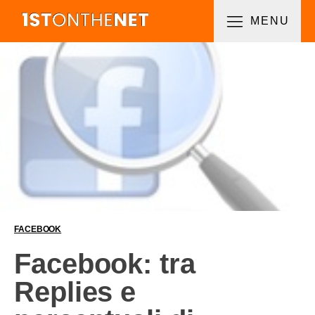
MENU
FACEBOOK
Facebook: tra
Replies e