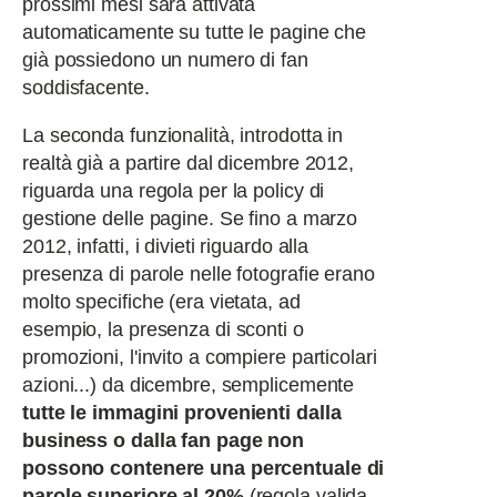
prossimi mesi sarà attivata
automaticamente su tutte le pagine che
già possiedono un numero di fan
soddisfacente.
La seconda funzionalità, introdotta in
realtà già a partire dal dicembre 2012,
riguarda una regola per la policy di
gestione delle pagine. Se fino a marzo
2012, infatti, i divieti riguardo alla
presenza di parole nelle fotografie erano
molto specifiche (era vietata, ad
esempio, la presenza di sconti o
promozioni, l'invito a compiere particolari
azioni...) da dicembre, semplicemente
tutte le immagini provenienti dalla
business o dalla fan page non
possono contenere una percentuale di
parole superiore al 20%
(regola valida