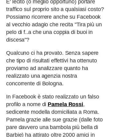
E' lecito (o meglio opportuno) portare
traffico sul proprio sito a qualsiasi costo?
Possiamo ricorrere anche su Facebook
al vecchio adagio che recita "Tira più un
pelo di f..a che una coppia di buoi in
discesa"?
Qualcuno ci ha provato. Senza sapere
che tipo di risultati effettivi ha ottenuto
proviamo ad analizzare quanto ha
realizzato una agenzia nostra
concorrente di Bologna.
In Facebook è stato realizzato un falso
profilo a nome di
Pamela Rossi
,
sedicente modella domiciliata a Roma.
Pamela grazie alle sue grazie (dalle foto
pare davvero una bambola più bella di
Barbie) ha attirato oltre 2000 amici in