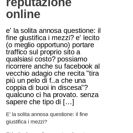
reputazione
online
e' la solita annosa questione: il
fine giustifica i mezzi? e' lecito
(o meglio opportuno) portare
traffico sul proprio sito a
qualsiasi costo? possiamo
ricorrere anche su facebook al
vecchio adagio che recita "tira
più un pelo di f..a che una
coppia di buoi in discesa"?
qualcuno ci ha provato. senza
sapere che tipo di […]
E' la solita annosa questione: il fine
giustifica i mezzi?