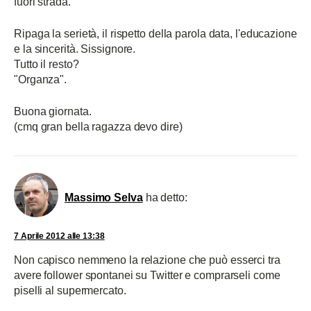
fuori strada.
Ripaga la serietà, il rispetto della parola data, l'educazione
e la sincerità. Sissignore.
Tutto il resto?
"Organza".
Buona giornata.
(cmq gran bella ragazza devo dire)
Massimo Selva
ha detto:
7 Aprile 2012 alle 13:38
Non capisco nemmeno la relazione che può esserci tra
avere follower spontanei su Twitter e comprarseli come
piselli al supermercato.