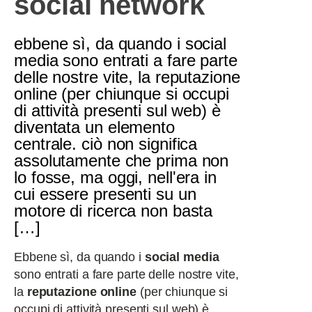
social network
ebbene sì, da quando i social
media sono entrati a fare parte
delle nostre vite, la reputazione
online (per chiunque si occupi
di attività presenti sul web) è
diventata un elemento
centrale. ciò non significa
assolutamente che prima non
lo fosse, ma oggi, nell'era in
cui essere presenti su un
motore di ricerca non basta
[…]
Ebbene sì, da quando i
social media
sono entrati a fare parte delle nostre vite,
la
reputazione online
(per chiunque si
occupi di attività presenti sul web) è