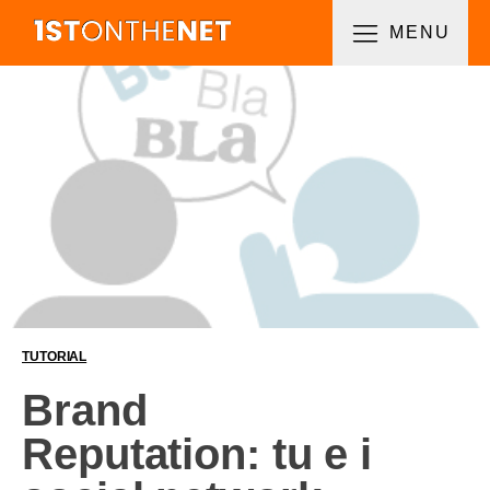
MENU
TUTORIAL
Brand
Reputation: tu e i