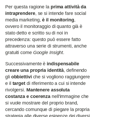
Per questa ragione la
prima attività da
intraprendere
, se si intende fare social
media marketing,
è il monitoring
,
ovvero il monitoraggio di quanto già è
stato detto e scritto su di noi in
precedenza: questo può essere fatto
attraverso una serie di strumenti, anche
gratuiti come
Google Insight
.
Successivamente è
indispensabile
creare una propria identità
, definendo
gli
obbiettivi
che si vogliono raggiungere
e il
target
di riferimento a cui si intende
rivolgersi.
Mantenere assoluta
costanza e coerenza
nell'immagine che
si vuole mostrare del proprio brand,
cercando comunque di piegare la propria
strategia alle diverse esigenze dei diversi