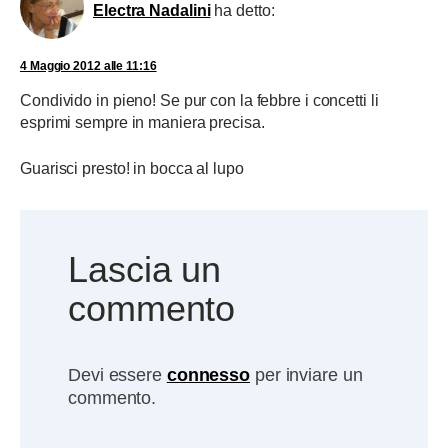
Electra Nadalini
ha detto:
4 Maggio 2012 alle 11:16
Condivido in pieno! Se pur con la febbre i concetti li
esprimi sempre in maniera precisa.
Guarisci presto! in bocca al lupo
Lascia un
commento
Devi essere
connesso
per inviare un
commento.